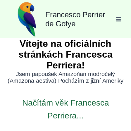
Přeskočit
Francesco Perrier
na
de Gotye
obsah
Vítejte na oficiálních
stránkách Francesca
Perriera!
Jsem papoušek Amazoňan modročelý
(Amazona aestiva) Pocházím z jižní Ameriky
Načítám věk Francesca
Perriera...