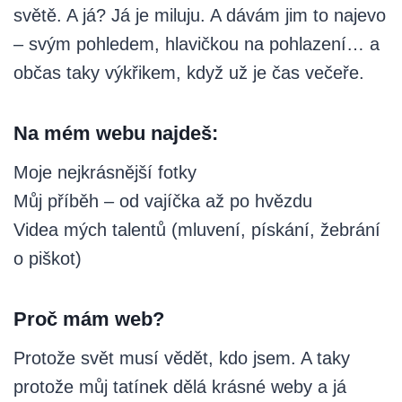
světě. A já? Já je miluju. A dávám jim to najevo
– svým pohledem, hlavičkou na pohlazení… a
občas taky výkřikem, když už je čas večeře.
Na mém webu najdeš:
Moje nejkrásnější fotky
Můj příběh – od vajíčka až po hvězdu
Videa mých talentů (mluvení, pískání, žebrání
o piškot)
Proč mám web?
Protože svět musí vědět, kdo jsem. A taky
protože můj tatínek dělá krásné weby a já