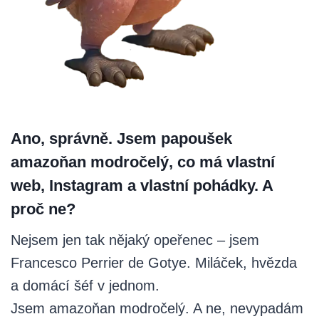
Ano, správně. Jsem papoušek
amazoňan modročelý, co má vlastní
web, Instagram a vlastní pohádky. A
proč ne?
Nejsem jen tak nějaký opeřenec – jsem
Francesco Perrier de Gotye. Miláček, hvězda
a domácí šéf v jednom.
Jsem amazoňan modročelý. A ne, nevypadám