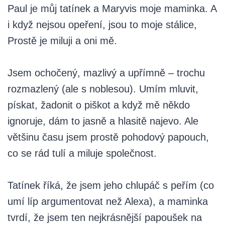
Paul je můj tatínek a Maryvis moje maminka. A
i když nejsou opeření, jsou to moje stálice,
Prostě je miluji a oni mě.
Jsem ochočený, mazlivý a upřímně – trochu
rozmazlený (ale s noblesou). Umím mluvit,
pískat, žadonit o piškot a když mě někdo
ignoruje, dám to jasně a hlasitě najevo. Ale
většinu času jsem prostě pohodový papouch,
co se rád tulí a miluje společnost.
Tatínek říká, že jsem jeho chlupáč s peřím (co
umí líp argumentovat než Alexa), a maminka
tvrdí, že jsem ten nejkrásnější papoušek na