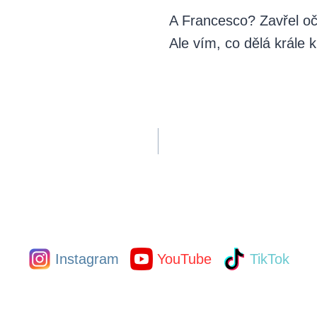
A Francesco? Zavřel oč
Ale vím, co dělá krále k
Instagram
YouTube
TikTok