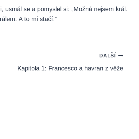
i, usmál se a pomyslel si: „Možná nejsem král.
rálem. A to mi stačí.“
DALŠÍ
Kapitola 1: Francesco a havran z věže